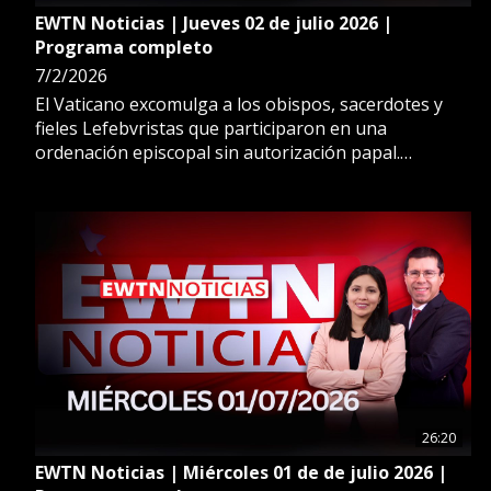
EWTN Noticias | Jueves 02 de julio 2026 |
Programa completo
7/2/2026
El Vaticano excomulga a los obispos, sacerdotes y
fieles Lefebvristas que participaron en una
ordenación episcopal sin autorización papal.
Además, ¿Dónde está Dios cuando ocurre una
tragedia? El obispo español José Ignacio Munilla
explica, tras los sismos en Venezuela.
26:20
EWTN Noticias | Miércoles 01 de de julio 2026 |