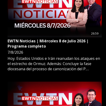
26:59
EWTN Noticias | Miércoles 8 de Julio 2026 |
Programa completo
7/8/2026
Hoy. Estados Unidos e Irán reanudan los ataques en
el estrecho de Ormuz. Además: Concluye la fase
diocesana del proceso de canonización del P.
Sebastián Gayá, uno de los principales fundadores
del Movimiento de Cursillos de Cristiandad en
España. Más en EWTN Noticias.