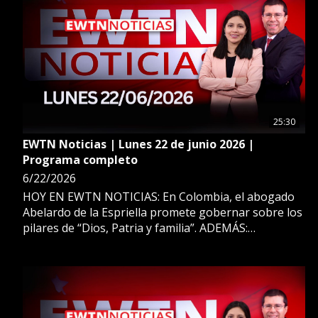
25:30
EWTN Noticias | Lunes 22 de junio 2026 |
Programa completo
6/22/2026
HOY EN EWTN NOTICIAS: En Colombia, el abogado
Abelardo de la Espriella promete gobernar sobre los
pilares de “Dios, Patria y familia”. ADEMÁS:
Analizamos los efectos del Estado de emergencia en
Bolivia para el restablecimiento del orden y del
gobierno de Rodrigo Paz. ESTO Y MÁS EN EWTN
NOTICIAS.