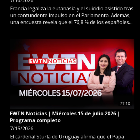
7/16/2026
Francia legaliza la eutanasia y el suicidio asistido tras
un contundente impulso en el Parlamento. Además,
una encuesta revela que el 76,8 % de los españoles
considera que la visita del Papa León XIV al país fue
“positiva o muy positiva”.
27:10
EWTN Noticias | Miércoles 15 de julio 2026 |
Programa completo
7/15/2026
El cardenal Sturla de Uruguay afirma que el Papa