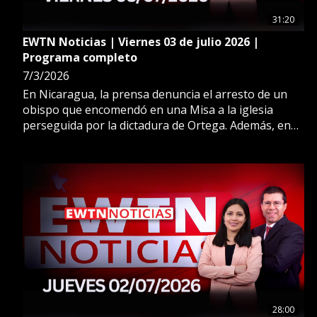
31:20
EWTN Noticias | Viernes 03 de julio 2026 |
Programa completo
7/3/2026
En Nicaragua, la prensa denuncia el arresto de un
obispo que encomendó en una Misa a la iglesia
perseguida por la dictadura de Ortega. Además, en
una carta a León XIV, la Fraternidad San Pío X
rechaza su decisión de declararlos cismáticos por
ordenar obispos sin autorización.
28:00