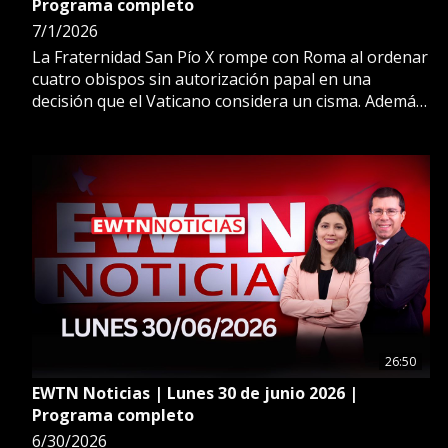
Programa completo
7/1/2026
La Fraternidad San Pío X rompe con Roma al ordenar
cuatro obispos sin autorización papal en una
decisión que el Vaticano considera un cisma. Además,
a una semana del terremoto en Venezuela, ya van
casi 2 mil muertos y más de 10 mil heridos.
26:50
EWTN Noticias | Lunes 30 de junio 2026 |
Programa completo
6/30/2026