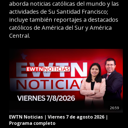
aborda noticias católicas del mundo y las
GIVE 
actividades de Su Santidad Francisco;
DONATE
MONTHLY
incluye también reportajes a destacados
católicos de América del Sur y América
Central.
SEARCH
26:59
EWTN Noticias | Viernes 7 de agosto 2026 |
Programa completo