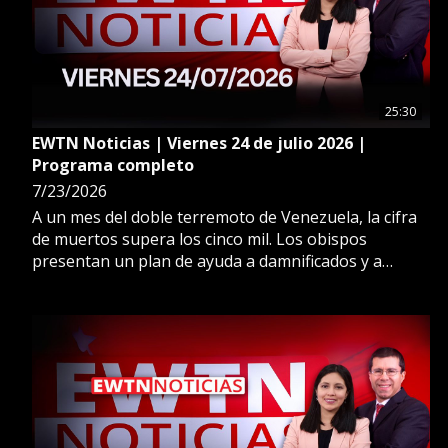
25:30
EWTN Noticias | Viernes 24 de julio 2026 |
Programa completo
7/23/2026
A un mes del doble terremoto de Venezuela, la cifra
de muertos supera los cinco mil. Los obispos
presentan un plan de ayuda a damnificados y a
parroquias destruidas. Además, Ucrania se siente
apoyada por la Santa Sede. Así lo afirma a EWTN
Noticias el embajador ucraniano ante el Vaticano.