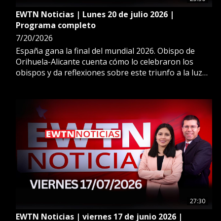
EWTN Noticias | Lunes 20 de julio 2026 |
Programa completo
7/20/2026
España gana la final del mundial 2026. Obispo de
Orihuela-Alicante cuenta cómo lo celebraron los
obispos y da reflexiones sobre este triunfo a la luz
de la fe. Además, fuerte sismo en Perú deja 6
fallecidos, casas y templos destruidos. Continúan
labores de emergencia.
27:30
EWTN Noticias | viernes 17 de junio 2026 |