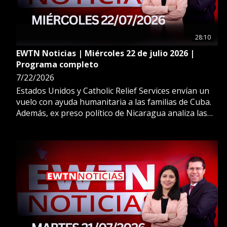
28:10
EWTN Noticias | Miércoles 22 de julio 2026 |
Programa completo
7/22/2026
Estados Unidos y Catholic Relief Services envían un
vuelo con ayuda humanitaria a las familias de Cuba.
Además, ex preso político de Nicaragua analiza las
repercusiones que tendrá la eliminación de las
elecciones libres anunciada por la dictadura de
Daniel Ortega.