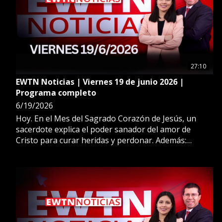
27:10
EWTN Noticias | Viernes 19 de junio 2026 |
Programa completo
6/19/2026
Hoy. En el Mes del Sagrado Corazón de Jesús, un
sacerdote explica el poder sanador del amor de
Cristo para curar heridas y perdonar. Además:
Analizamos las posibilidades del memorando de
entendimiento entre Estados Unidos e Irán para
iniciar una nueva era de paz en el Medio Oriente. Un
experto en geopolítica nos da su punto de vista. Más
en EWTN Noticias.