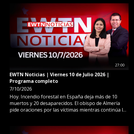
Castel Gandolfo, en un ambiente de cercanía y
fraternidad.
27:00
EWTN Noticias | Viernes 10 de Julio 2026 |
Programa completo
7/10/2026
Hoy. Incendio forestal en España deja más de 10
muertos y 20 desaparecidos. El obispo de Almería
pide oraciones por las víctimas mientras continúa la
emergencia. Además: Más de cuatro millones de
peregrinos participan en la romería del Divino Padre
Eterno en Brasil. Más en EWTN Noticias.