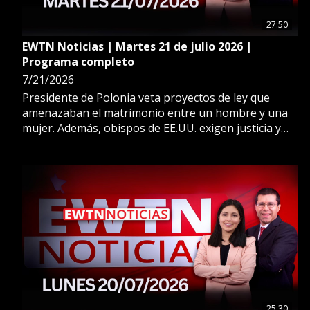
27:50
EWTN Noticias | Martes 21 de julio 2026 |
Programa completo
7/21/2026
Presidente de Polonia veta proyectos de ley que
amenazaban el matrimonio entre un hombre y una
mujer. Además, obispos de EE.UU. exigen justicia y
transparencia tras las muertes de migrantes en
controles del servicio de inmigración.
25:30