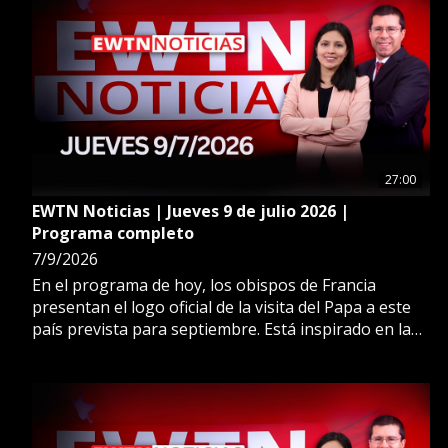
27:00
EWTN Noticias | Jueves 9 de julio 2026 |
Programa completo
7/9/2026
En el programa de hoy, los obispos de Francia
presentan el logo oficial de la visita del Papa a este
país prevista para septiembre. Está inspirado en la
paz y las catedrales francesas. Además, León 14
envía un video mensaje de aliento a los jóvenes de
Irak y los anima a ser luz en medio de la guerra en
Medio Oriente. Más en EWTN Noticias.