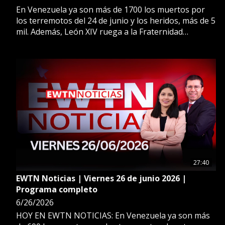
En Venezuela ya son más de 1700 los muertos por
los terremotos del 24 de junio y los heridos, más de 5
mil. Además, León XIV ruega a la Fraternidad
Sacerdotal de San Pío X que no siga adelante con la
ordenación de obispos sin su aprobación.
27:40
EWTN Noticias | Viernes 26 de junio 2026 |
Programa completo
6/26/2026
HOY EN EWTN NOTICIAS: En Venezuela ya son más