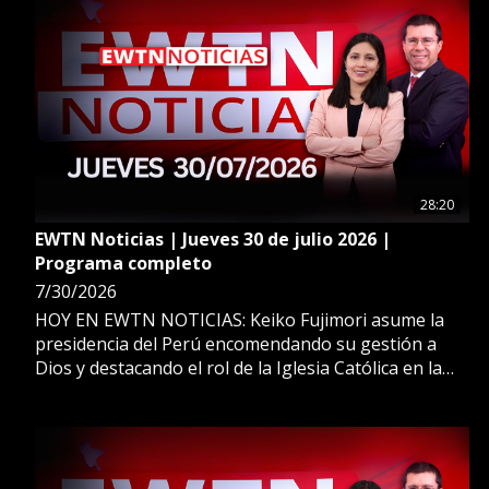
28:20
EWTN Noticias | Jueves 30 de julio 2026 |
Programa completo
7/30/2026
HOY EN EWTN NOTICIAS: Keiko Fujimori asume la
presidencia del Perú encomendando su gestión a
Dios y destacando el rol de la Iglesia Católica en la
cultura y moral de la nación. ADEMÁS: Dos
congregaciones son llevadas a juicio en Estados
Unidos por imposiciones ideológicas que se niegan a
aceptar. ESTO Y MÁS EN EWTN NOTICIAS