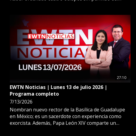
Papa. Además, obispos de Centroamérica
preocupados por obispo detenido en Nicaragua y
con paradero desconocido.
27:10
EWTN Noticias | Lunes 13 de julio 2026 |
Programa completo
7/13/2026
Nombran nuevo rector de la Basílica de Guadalupe
en México; es un sacerdote con experiencia como
exorcista. Además, Papa León XIV comparte un
almuerzo con doscientas personas vulnerables en