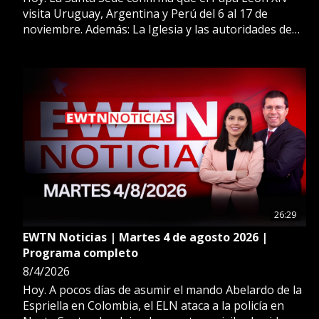
visita Uruguay, Argentina y Perú del 6 al 17 de
noviembre. Además: La Iglesia y las autoridades de
los países de la próxima gira papal reaccionan
anunciando las primeras medidas y coordinaciones
para recibir al Santo Padre. Más en EWTN Noticias.
26:29
EWTN Noticias | Martes 4 de agosto 2026 |
Programa completo
8/4/2026
Hoy. A pocos días de asumir el mando Abelardo de la
Espriella en Colombia, el ELN ataca a la policía en