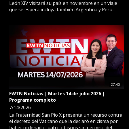
León XIV visitará su país en noviembre en un viaje
que se espera incluya también Argentina y Perú.
Además, colocan la primera piedra de una capilla
polaca donde los pastores recibieron el anuncio del
nacimiento de Cristo.
27:40
EWTN Noticias | Martes 14 de julio 2026 |
Programa completo
7/14/2026
La Fraternidad San Pío X presenta un recurso contra
el decreto del Vaticano que la declaró en cisma por
haber ordenado cuatro obispos sin permiso del