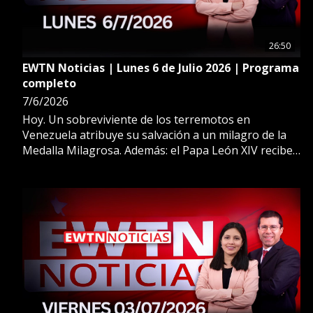
26:50
EWTN Noticias | Lunes 6 de Julio 2026 | Programa
completo
7/6/2026
Hoy. Un sobreviviente de los terremotos en
Venezuela atribuye su salvación a un milagro de la
Medalla Milagrosa. Además: el Papa León XIV recibe
la Medalla de la Libertad 2026 por su promoción
mundial de la libertad religiosa y la dignidad humana.
Más en Ewtn Noticias.