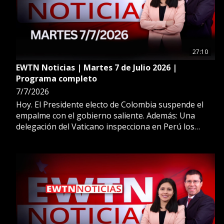
27:10
EWTN Noticias | Martes 7 de Julio 2026 |
Programa completo
7/7/2026
Hoy. El Presidente electo de Colombia suspende el
empalme con el gobierno saliente. Además: Una
delegación del Vaticano inspecciona en Perú los
posibles lugares que León XIV visitará en noviembre.
Más en EWTN Noticias.