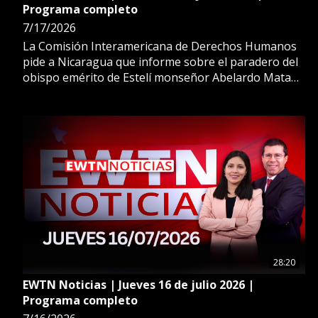
Programa completo
7/17/2026
La Comisión Interamericana de Derechos Humanos
pide a Nicaragua que informe sobre el paradero del
obispo emérito de Estelí monseñor Abelardo Mata
Guevara. Además, la presidenta electa del Perú visita
la conferencia episcopal para coordinar la esperada
visita del Papa León XIV.
28:20
EWTN Noticias | Jueves 16 de julio 2026 |
Programa completo