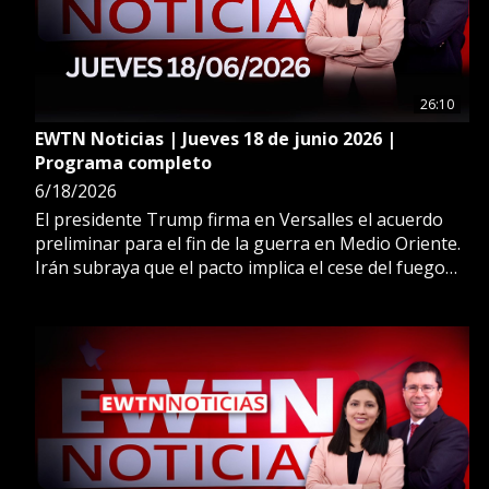
26:10
EWTN Noticias | Jueves 18 de junio 2026 |
Programa completo
6/18/2026
El presidente Trump firma en Versalles el acuerdo
preliminar para el fin de la guerra en Medio Oriente.
Irán subraya que el pacto implica el cese del fuego
en todos los frentes. Además, el presidente del Perú,
José María Balcázar, confirma la visita de León XIV a
su país en noviembre.